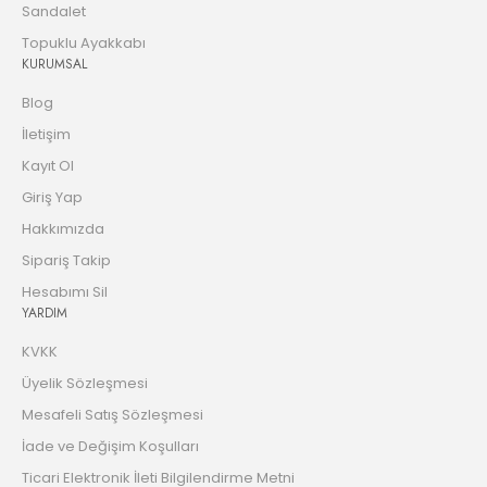
Sandalet
Topuklu Ayakkabı
KURUMSAL
Blog
İletişim
Kayıt Ol
Giriş Yap
Hakkımızda
Sipariş Takip
Hesabımı Sil
YARDIM
KVKK
Üyelik Sözleşmesi
Mesafeli Satış Sözleşmesi
İade ve Değişim Koşulları
Ticari Elektronik İleti Bilgilendirme Metni