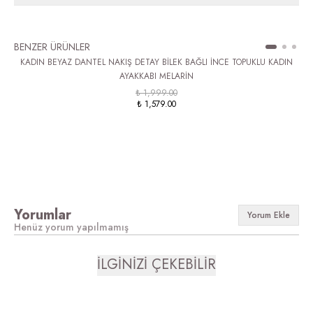
BENZER ÜRÜNLER
KADIN BEYAZ DANTEL NAKIŞ DETAY BİLEK BAĞLI İNCE TOPUKLU KADIN
AYAKKABI MELARİN
₺ 1,999.00
₺ 1,579.00
Yorumlar
Yorum Ekle
Henüz yorum yapılmamış
İLGİNİZİ ÇEKEBİLİR