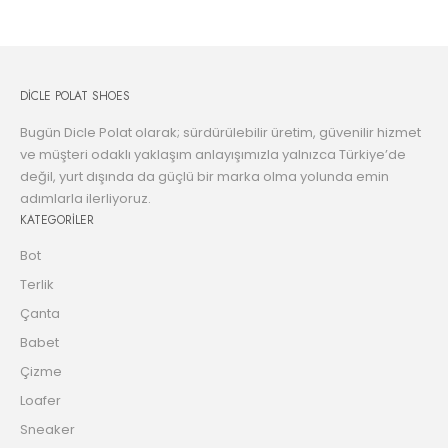
DİCLE POLAT SHOES
Bugün Dicle Polat olarak; sürdürülebilir üretim, güvenilir hizmet
ve müşteri odaklı yaklaşım anlayışımızla yalnızca Türkiye’de
değil, yurt dışında da güçlü bir marka olma yolunda emin
adımlarla ilerliyoruz.
KATEGORİLER
Bot
Terlik
Çanta
Babet
Çizme
Loafer
Sneaker