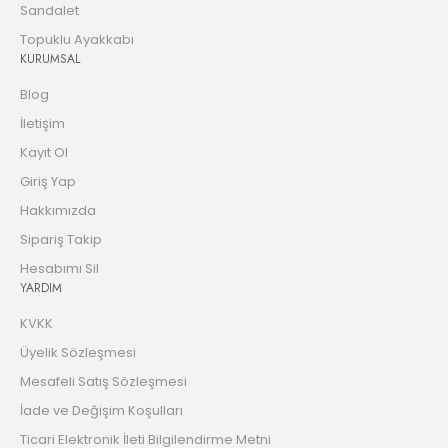
Sandalet
Topuklu Ayakkabı
KURUMSAL
Blog
İletişim
Kayıt Ol
Giriş Yap
Hakkımızda
Sipariş Takip
Hesabımı Sil
YARDIM
KVKK
Üyelik Sözleşmesi
Mesafeli Satış Sözleşmesi
İade ve Değişim Koşulları
Ticari Elektronik İleti Bilgilendirme Metni