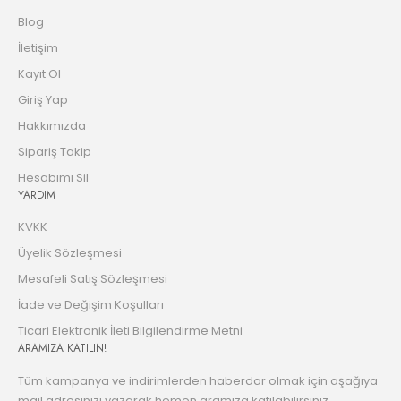
Blog
İletişim
Kayıt Ol
Giriş Yap
Hakkımızda
Sipariş Takip
Hesabımı Sil
YARDIM
KVKK
Üyelik Sözleşmesi
Mesafeli Satış Sözleşmesi
İade ve Değişim Koşulları
Ticari Elektronik İleti Bilgilendirme Metni
ARAMIZA KATILIN!
Tüm kampanya ve indirimlerden haberdar olmak için aşağıya
mail adresinizi yazarak hemen aramıza katılabilirsiniz.