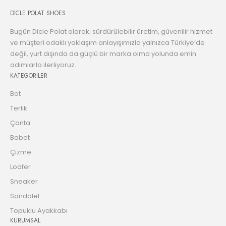
DİCLE POLAT SHOES
Bugün Dicle Polat olarak; sürdürülebilir üretim, güvenilir hizmet
ve müşteri odaklı yaklaşım anlayışımızla yalnızca Türkiye’de
değil, yurt dışında da güçlü bir marka olma yolunda emin
adımlarla ilerliyoruz.
KATEGORİLER
Bot
Terlik
Çanta
Babet
Çizme
Loafer
Sneaker
Sandalet
Topuklu Ayakkabı
KURUMSAL