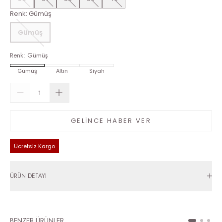
Renk
:
Gümüş
Gümüş
Renk
:
Gümüş
Gümüş
Altın
Siyah
GELİNCE HABER VER
Ücretsiz Kargo
ÜRÜN DETAYI
BENZER ÜRÜNLER