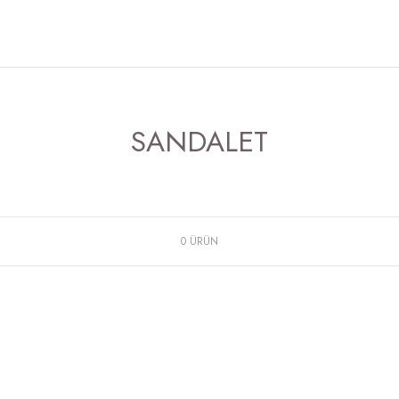
SANDALET
0 ÜRÜN