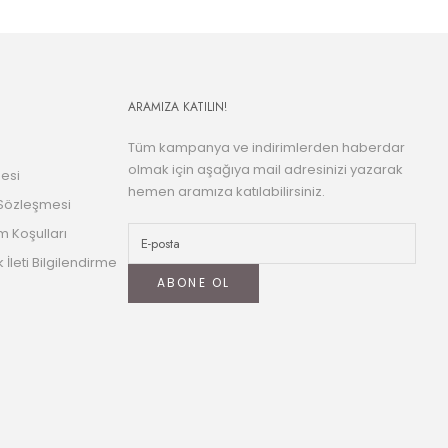
ARAMIZA KATILIN!
Tüm kampanya ve indirimlerden haberdar
olmak için aşağıya mail adresinizi yazarak
esi
hemen aramıza katılabilirsiniz.
 Sözleşmesi
m Koşulları
k İleti Bilgilendirme
ABONE OL