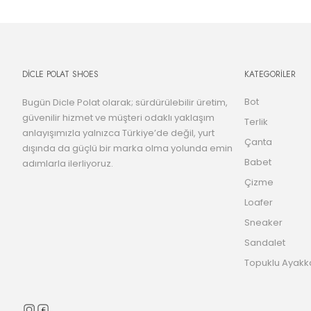
DİCLE POLAT SHOES
KATEGORİLER
Bot
Bugün Dicle Polat olarak; sürdürülebilir üretim,
güvenilir hizmet ve müşteri odaklı yaklaşım
Terlik
anlayışımızla yalnızca Türkiye’de değil, yurt
Çanta
dışında da güçlü bir marka olma yolunda emin
Babet
adımlarla ilerliyoruz.
Çizme
Loafer
Sneaker
Sandalet
Topuklu Ayakk