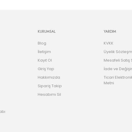
KURUMSAL
YARDIM
Blog
KVKK
İletişim
Üyelik Sözleşm
Kayıt Ol
Mesafeli Satış
Giriş Yap
İade ve Değişi
Hakkımızda
Ticari Elektroni
Metni
Sipariş Takip
Hesabımı Sil
abı