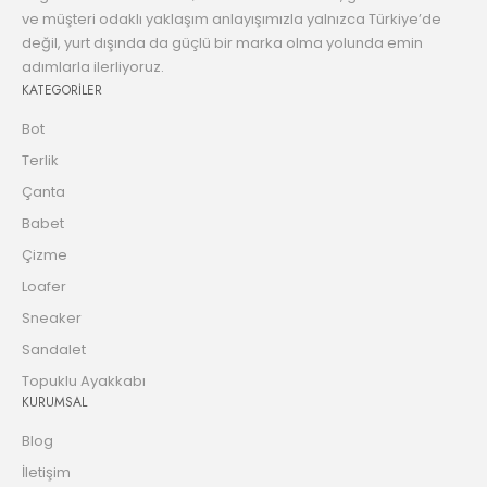
ve müşteri odaklı yaklaşım anlayışımızla yalnızca Türkiye’de
değil, yurt dışında da güçlü bir marka olma yolunda emin
adımlarla ilerliyoruz.
KATEGORİLER
Bot
Terlik
Çanta
Babet
Çizme
Loafer
Sneaker
Sandalet
Topuklu Ayakkabı
KURUMSAL
Blog
İletişim