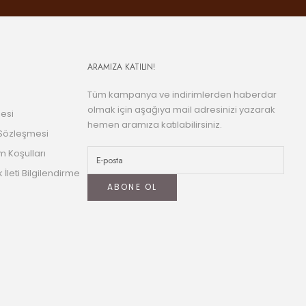
ARAMIZA KATILIN!
Tüm kampanya ve indirimlerden haberdar
olmak için aşağıya mail adresinizi yazarak
esi
hemen aramıza katılabilirsiniz.
 Sözleşmesi
m Koşulları
k İleti Bilgilendirme
ABONE OL