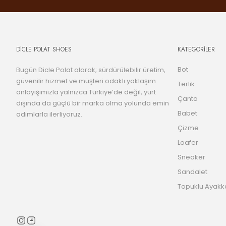
DİCLE POLAT SHOES
KATEGORİLER
Bot
Bugün Dicle Polat olarak; sürdürülebilir üretim,
güvenilir hizmet ve müşteri odaklı yaklaşım
Terlik
anlayışımızla yalnızca Türkiye’de değil, yurt
Çanta
dışında da güçlü bir marka olma yolunda emin
Babet
adımlarla ilerliyoruz.
Çizme
Loafer
Sneaker
Sandalet
Topuklu Ayakk