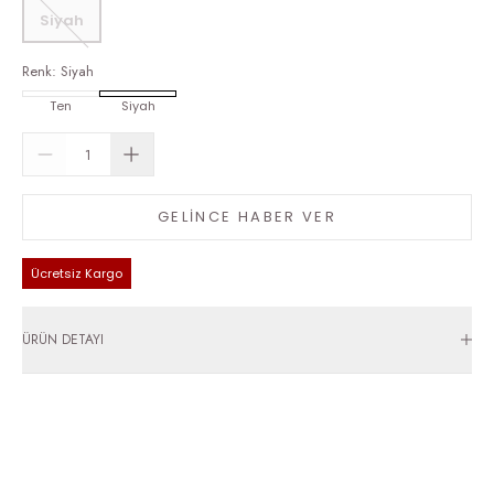
Siyah
Renk
:
Siyah
Ten
Siyah
GELİNCE HABER VER
Ücretsiz Kargo
ÜRÜN DETAYI