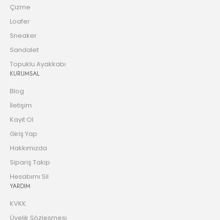
Çizme
Loafer
Sneaker
Sandalet
Topuklu Ayakkabı
KURUMSAL
Blog
İletişim
Kayıt Ol
Giriş Yap
Hakkımızda
Sipariş Takip
Hesabımı Sil
YARDIM
KVKK
Üyelik Sözleşmesi