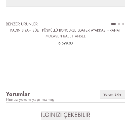
BENZER ÜRÜNLER
KADIN SİYAH SÜET PÜSKÜLLÜ BONCUKLU LOAFER AYAKKABI - RAHAT
MOKASEN BABET ANSEL
₺ 599.00
Yorumlar
Yorum Ekle
Henüz yorum yapılmamış
İLGİNİZİ ÇEKEBİLİR