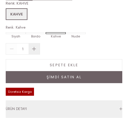
Renk
:
KAHVE
KAHVE
Renk
:
Kahve
Siyah
Bordo
Kahve
Nude
SEPETE EKLE
ŞİMDİ SATIN AL
Ücretsiz Kargo
ÜRÜN DETAYI