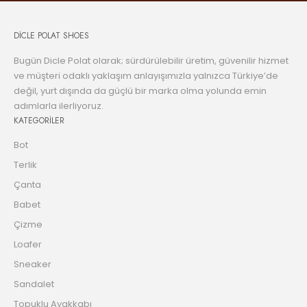
DİCLE POLAT SHOES
Bugün Dicle Polat olarak; sürdürülebilir üretim, güvenilir hizmet
ve müşteri odaklı yaklaşım anlayışımızla yalnızca Türkiye’de
değil, yurt dışında da güçlü bir marka olma yolunda emin
adımlarla ilerliyoruz.
KATEGORİLER
Bot
Terlik
Çanta
Babet
Çizme
Loafer
Sneaker
Sandalet
Topuklu Ayakkabı