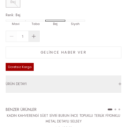
Bej
Renk
:
Bej
Mavi
Taba
Bej
Siyah
GELİNCE HABER VER
Ücretsiz Kargo
ÜRÜN DETAYI
BENZER ÜRÜNLER
KADIN KAHVERENGİ SÜET SİVRİ BURUN İNCE TOPUKLU TERLİK FİYONKLU
METAL DETAYLI SELSEY