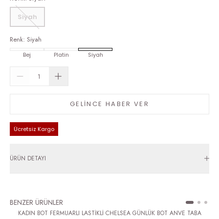
Siyah
Renk
:
Siyah
Bej
Platin
Siyah
GELİNCE HABER VER
Ücretsiz Kargo
ÜRÜN DETAYI
BENZER ÜRÜNLER
KADIN BOT FERMUARLI LASTİKLİ CHELSEA GÜNLÜK BOT ANVE TABA