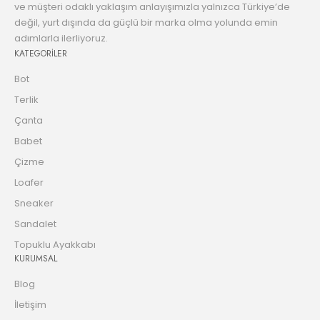
ve müşteri odaklı yaklaşım anlayışımızla yalnızca Türkiye’de
değil, yurt dışında da güçlü bir marka olma yolunda emin
adımlarla ilerliyoruz.
KATEGORİLER
Bot
Terlik
Çanta
Babet
Çizme
Loafer
Sneaker
Sandalet
Topuklu Ayakkabı
KURUMSAL
Blog
İletişim