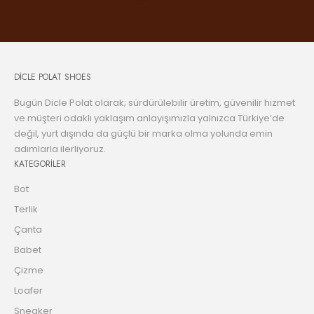
DİCLE POLAT SHOES
Bugün Dicle Polat olarak; sürdürülebilir üretim, güvenilir hizmet
ve müşteri odaklı yaklaşım anlayışımızla yalnızca Türkiye’de
değil, yurt dışında da güçlü bir marka olma yolunda emin
adımlarla ilerliyoruz.
KATEGORİLER
Bot
Terlik
Çanta
Babet
Çizme
Loafer
Sneaker