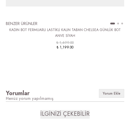
BENZER ÜRÜNLER
KADIN BOT FERMUARLI LASTİKLİ KALIN TABAN CHELSEA GÜNLÜK BOT
ANVE SİYAH
₺ 1,699.00
₺ 1,199.00
Yorumlar
Yorum Ekle
Henüz yorum yapılmamış
İLGİNİZİ ÇEKEBİLİR