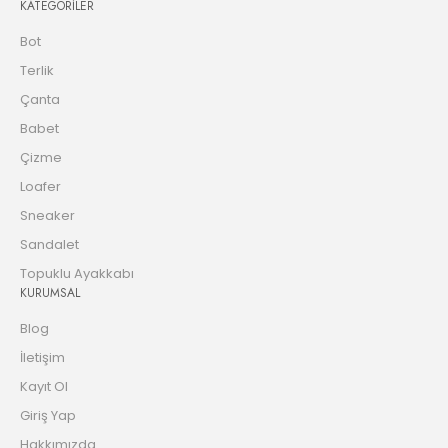
KATEGORİLER
Bot
Terlik
Çanta
Babet
Çizme
Loafer
Sneaker
Sandalet
Topuklu Ayakkabı
KURUMSAL
Blog
İletişim
Kayıt Ol
Giriş Yap
Hakkımızda