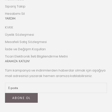
Sipariş Takip
Hesabımı Sil
YARDIM
KVKK
Üyelik Sözleşmesi
Mesafeli Satış Sözleşmesi
İade ve Değişim Koşulları
Ticari Elektronik İleti Bilgilendirme Metni
ARAMIZA KATILIN!
Tüm kampanya ve indirimlerden haberdar olmak için aşağıya
mail adresinizi yazarak hemen aramıza katılabilirsiniz.
ABONE OL