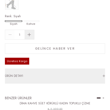
Renk
:
Siyah
Siyah
Kahve
GELİNCE HABER VER
Ücretsiz Kargo
ÜRÜN DETAYI
BENZER ÜRÜNLER
DİMA KAHVE SÜET KÖRÜKLÜ KADIN TOPUKLU ÇİZME
₺ 2,399.00