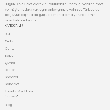
Bugün Dicle Polat olarak; sürdürülebilir üretim, güvenilir hizmet
ve müşteri odaklı yaklaşım anlayışımızla yalnızca Türkiye’de
değil, yurt dışında da güçlü bir marka olma yolunda emin
adımlarla ilerliyoruz.
KATEGORİLER
Bot
Terlik
Çanta
Babet
Çizme
Loafer
Sneaker
Sandalet
Topuklu Ayakkabı
KURUMSAL
Blog