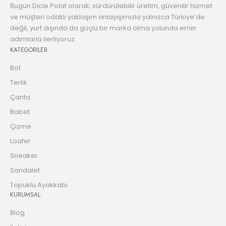
Bugün Dicle Polat olarak; sürdürülebilir üretim, güvenilir hizmet
ve müşteri odaklı yaklaşım anlayışımızla yalnızca Türkiye’de
değil, yurt dışında da güçlü bir marka olma yolunda emin
adımlarla ilerliyoruz.
KATEGORİLER
Bot
Terlik
Çanta
Babet
Çizme
Loafer
Sneaker
Sandalet
Topuklu Ayakkabı
KURUMSAL
Blog