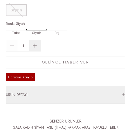
Siyah
Renk
:
Siyah
Taba
Siyah
Bej
GELİNCE HABER VER
Ücretsiz Kargo
ÜRÜN DETAYI
BENZER ÜRÜNLER
GALA KADIN SİYAH TAŞLI (İTHAL) PARMAK ARASI TOPUKLU TERLİK