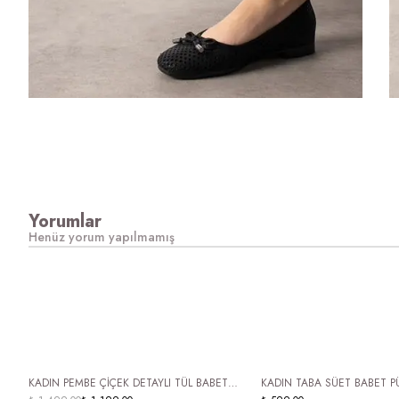
Yorumlar
Henüz yorum yapılmamış
ÜCRETSİZ KARGO
ÜCRETSİZ KARGO
KADIN PEMBE ÇİÇEK DETAYLI TÜL BABET
KADIN TABA SÜET BABET P