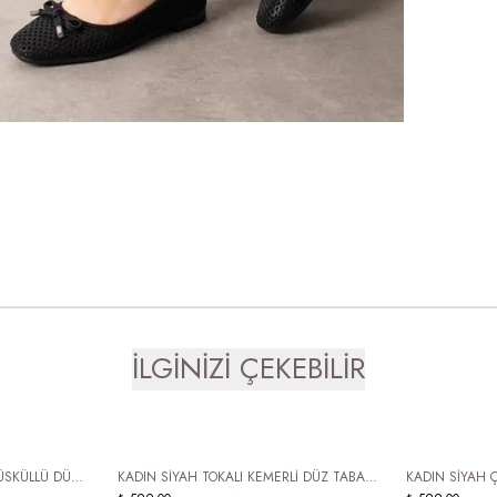
İLGİNİZİ ÇEKEBİLİR
ÜCRETSİZ KARGO
ÜCRETSİZ
ÜSKÜLLÜ DÜZ
KADIN SİYAH TOKALI KEMERLİ DÜZ TABAN
KADIN SİYAH 