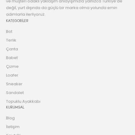
ve müşteri odaklı yaklaşım anlayışımızla yalnızca Türkiye’de
değil, yurt dışında da güçlü bir marka olma yolunda emin
adımlarla ilerliyoruz.
KATEGORİLER
Bot
Terlik
Çanta
Babet
Çizme
Loafer
Sneaker
Sandalet
Topuklu Ayakkabı
KURUMSAL
Blog
İletişim