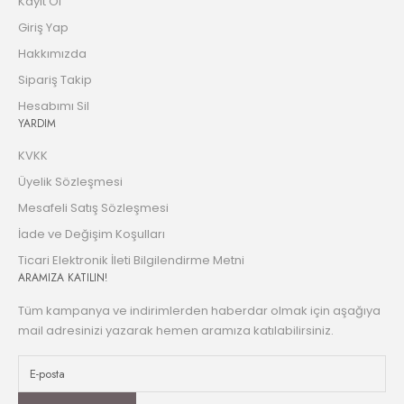
Kayıt Ol
Giriş Yap
Hakkımızda
Sipariş Takip
Hesabımı Sil
YARDIM
KVKK
Üyelik Sözleşmesi
Mesafeli Satış Sözleşmesi
İade ve Değişim Koşulları
Ticari Elektronik İleti Bilgilendirme Metni
ARAMIZA KATILIN!
Tüm kampanya ve indirimlerden haberdar olmak için aşağıya
mail adresinizi yazarak hemen aramıza katılabilirsiniz.