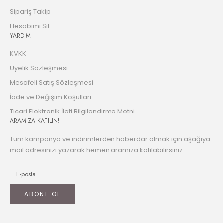
Sipariş Takip
Hesabımı Sil
YARDIM
KVKK
Üyelik Sözleşmesi
Mesafeli Satış Sözleşmesi
İade ve Değişim Koşulları
Ticari Elektronik İleti Bilgilendirme Metni
ARAMIZA KATILIN!
Tüm kampanya ve indirimlerden haberdar olmak için aşağıya
mail adresinizi yazarak hemen aramıza katılabilirsiniz.
ABONE OL