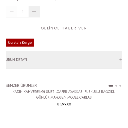
GELİNCE HABER VER
Ücretsiz Kargo
ÜRÜN DETAYI
BENZER ÜRÜNLER
KADIN KAHVERENGİ SÜET LOAFER AYAKKABI PÜSKÜLLÜ BAĞCIKLI
GÜNLÜK MAKOSEN MODEL CARLAS
₺ 599.00