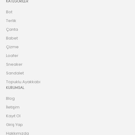
KATEGORİLER
Bot
Terlik
Çanta
Babet
Çizme
Loafer
Sneaker
Sandalet
Topuklu Ayakkabı
KURUMSAL
Blog
İletişim
Kayıt Ol
Giriş Yap
Hakkımızda