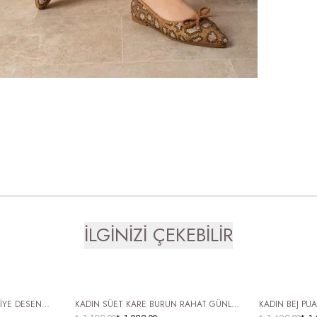
İLGİNİZİ ÇEKEBİLİR
ÜCRETSİZ KARGO
ÜCRETSİZ
KADIN SÜET KARE BURUN RAHAT GÜNLÜK
KADIN BEJ PU