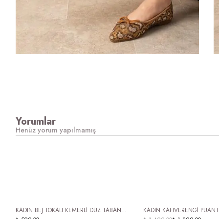
Yorumlar
Henüz yorum yapılmamış
ÜCRETSİZ KARGO
KADIN BEJ TOKALI KEMERLİ DÜZ TABAN
KADIN KAHVERENGİ PUANTİYE DESEN