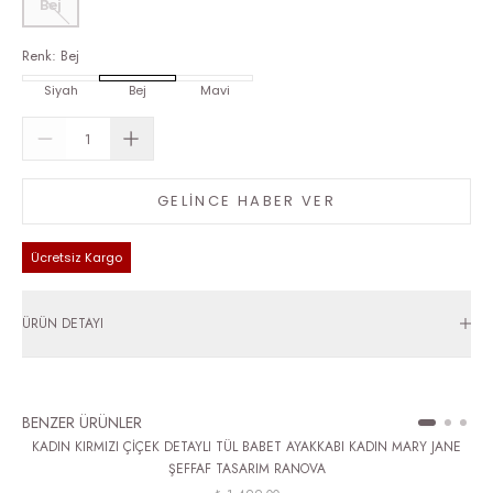
Bej
Renk
:
Bej
Siyah
Bej
Mavi
GELİNCE HABER VER
Ücretsiz Kargo
ÜRÜN DETAYI
BENZER ÜRÜNLER
KADIN KIRMIZI ÇİÇEK DETAYLI TÜL BABET AYAKKABI KADIN MARY JANE
ŞEFFAF TASARIM RANOVA