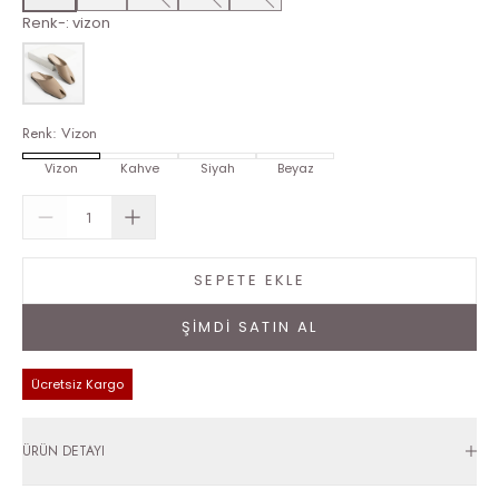
Renk-
:
vizon
Renk
:
Vizon
Vizon
Kahve
Siyah
Beyaz
SEPETE EKLE
ŞİMDİ SATIN AL
Ücretsiz Kargo
ÜRÜN DETAYI