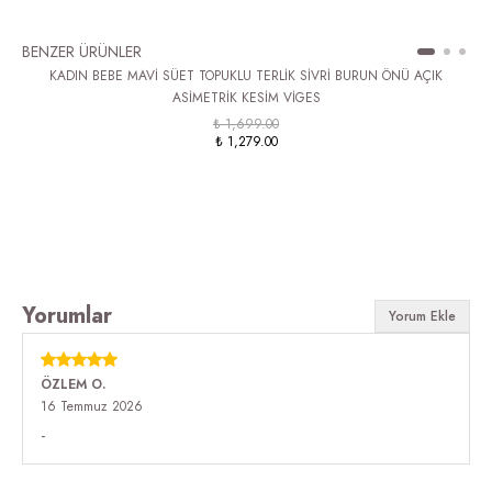
BENZER ÜRÜNLER
KADIN BEBE MAVİ SÜET TOPUKLU TERLİK SİVRİ BURUN ÖNÜ AÇIK
ASİMETRİK KESİM VİGES
₺ 1,699.00
₺ 1,279.00
Yorumlar
Yorum Ekle
ÖZLEM
O.
16 Temmuz 2026
-