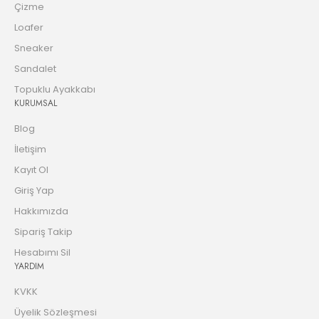
Çizme
Loafer
Sneaker
Sandalet
Topuklu Ayakkabı
KURUMSAL
Blog
İletişim
Kayıt Ol
Giriş Yap
Hakkımızda
Sipariş Takip
Hesabımı Sil
YARDIM
KVKK
Üyelik Sözleşmesi