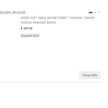
BENZER ÜRÜNLER
KADIN SÜET NAKIŞ İŞLEMELİ BABET YUMUŞAK TABANLI
GÜNLÜK AYAKKABI RAVEN
₺ 599.00
Sepete Ekle
Yorum Ekle