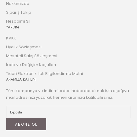
Hakkımızda
Sipariş Takip
Hesabımı Sil
YARDIM
KVKK
Üyelik Sözleşmesi
Mesafeli Satış Sözleşmesi
İade ve Değişim Koşulları
Ticari Elektronik İleti Bilgilendirme Metni
ARAMIZA KATILIN!
Tüm kampanya ve indirimlerden haberdar olmak için aşağıya
mail adresinizi yazarak hemen aramıza katılabilirsiniz.
ABONE OL