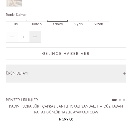
Renk
:
Kahve
Bej
Bordo
Kahve
Siyah
Vizon
GELİNCE HABER VER
ÜRÜN DETAYI
BENZER ÜRÜNLER
KADIN PUDRA SÜRT ÇAPRAZ BANTLI TOKALI SANDALET – DÜZ TABAN
RAHAT GÜNLÜK YAZLIK AYAKKABI OLAS
₺ 599.00