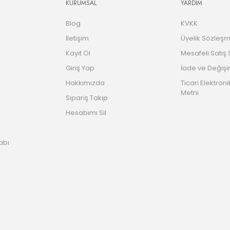
KURUMSAL
YARDIM
Blog
KVKK
İletişim
Üyelik Sözleşm
Kayıt Ol
Mesafeli Satış
Giriş Yap
İade ve Değişi
Hakkımızda
Ticari Elektroni
Metni
Sipariş Takip
Hesabımı Sil
abı