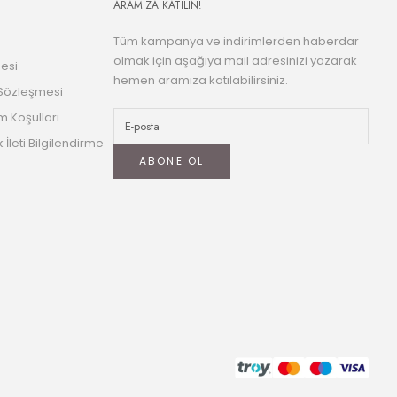
ARAMIZA KATILIN!
Tüm kampanya ve indirimlerden haberdar
olmak için aşağıya mail adresinizi yazarak
esi
hemen aramıza katılabilirsiniz.
 Sözleşmesi
m Koşulları
k İleti Bilgilendirme
ABONE OL