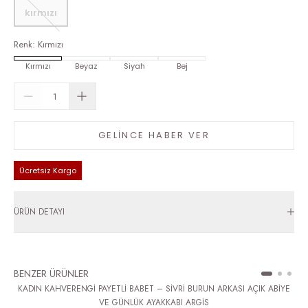
kırmızı
Renk
:
Kırmızı
Kırmızı
Beyaz
Siyah
Bej
GELİNCE HABER VER
Ücretsiz Kargo
ÜRÜN DETAYI
BENZER ÜRÜNLER
KADIN KAHVERENGİ PAYETLİ BABET – SİVRİ BURUN ARKASI AÇIK ABİYE
VE GÜNLÜK AYAKKABI ARGİS