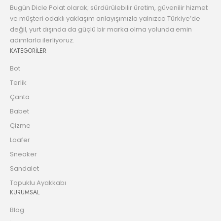
Bugün Dicle Polat olarak; sürdürülebilir üretim, güvenilir hizmet
ve müşteri odaklı yaklaşım anlayışımızla yalnızca Türkiye’de
değil, yurt dışında da güçlü bir marka olma yolunda emin
adımlarla ilerliyoruz.
KATEGORİLER
Bot
Terlik
Çanta
Babet
Çizme
Loafer
Sneaker
Sandalet
Topuklu Ayakkabı
KURUMSAL
Blog