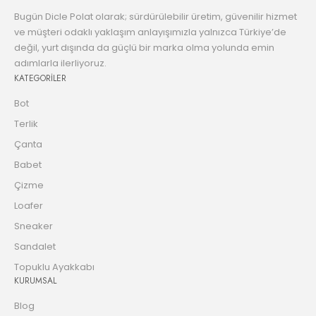
Bugün Dicle Polat olarak; sürdürülebilir üretim, güvenilir hizmet
ve müşteri odaklı yaklaşım anlayışımızla yalnızca Türkiye’de
değil, yurt dışında da güçlü bir marka olma yolunda emin
adımlarla ilerliyoruz.
KATEGORİLER
Bot
Terlik
Çanta
Babet
Çizme
Loafer
Sneaker
Sandalet
Topuklu Ayakkabı
KURUMSAL
Blog