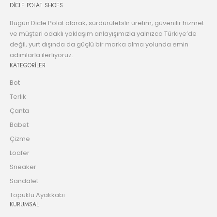
DİCLE POLAT SHOES
Bugün Dicle Polat olarak; sürdürülebilir üretim, güvenilir hizmet
ve müşteri odaklı yaklaşım anlayışımızla yalnızca Türkiye’de
değil, yurt dışında da güçlü bir marka olma yolunda emin
adımlarla ilerliyoruz.
KATEGORİLER
Bot
Terlik
Çanta
Babet
Çizme
Loafer
Sneaker
Sandalet
Topuklu Ayakkabı
KURUMSAL