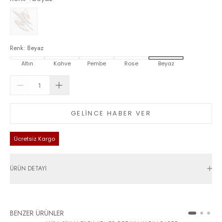
Renk
:
Beyaz
Altın
Kahve
Pembe
Rose
Beyaz
GELİNCE HABER VER
Ücretsiz Kargo
ÜRÜN DETAYI
BENZER ÜRÜNLER