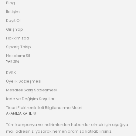
Blog
İletişim
Kayıt Ol
Giriş Yap
Hakkımızda
Sipariş Takip
Hesabımı Sil
YARDIM
KVKK
Üyelik Sözleşmesi
Mesafeli Satış Sözleşmesi
İade ve Değişim Koşulları
Ticari Elektronik İleti Bilgilendirme Metni
ARAMIZA KATILIN!
Tüm kampanya ve indirimlerden haberdar olmak için aşağıya
mail adresinizi yazarak hemen aramıza katılabilirsiniz.