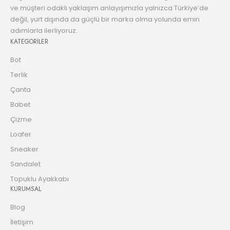
ve müşteri odaklı yaklaşım anlayışımızla yalnızca Türkiye’de
değil, yurt dışında da güçlü bir marka olma yolunda emin
adımlarla ilerliyoruz.
KATEGORİLER
Bot
Terlik
Çanta
Babet
Çizme
Loafer
Sneaker
Sandalet
Topuklu Ayakkabı
KURUMSAL
Blog
İletişim