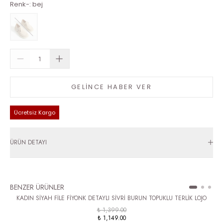
Renk-
:
bej
GELİNCE HABER VER
Ücretsiz Kargo
ÜRÜN DETAYI
BENZER ÜRÜNLER
KADIN SİYAH FİLE FİYONK DETAYLI SİVRİ BURUN TOPUKLU TERLİK LOJO
₺ 1,399.00
₺ 1,149.00