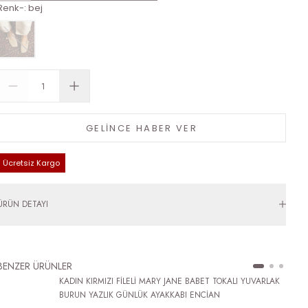
Renk-
:
bej
GELİNCE HABER VER
Ücretsiz Kargo
ÜRÜN DETAYI
BENZER ÜRÜNLER
KADIN KIRMIZI FİLELİ MARY JANE BABET TOKALI YUVARLAK
BURUN YAZLIK GÜNLÜK AYAKKABI ENCİAN