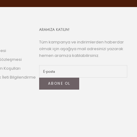
ARAMIZA KATILIN!
Tüm kampanya ve indirimlerden haberdar
olmak için aşağıya mail adresinizi yazarak
esi
hemen aramıza katılabilirsiniz.
 Sözleşmesi
m Koşulları
k İleti Bilgilendirme
ABONE OL