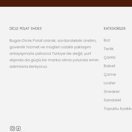
DİCLE POLAT SHOES
KATEGORİLER
Bot
Bugün Dicle Polat olarak; sürdürülebilir üretim,
güvenilir hizmet ve müşteri odaklı yaklaşım
Terlik
anlayışımızla yalnızca Türkiye’de değil, yurt
Çanta
dışında da güçlü bir marka olma yolunda emin
Babet
adımlarla ilerliyoruz.
Çizme
Loafer
Sneaker
Sandalet
Topuklu Ayakk