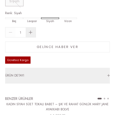
Siyah
Renk
:
Siyah
Bej
Leopar
Siyah
Vizon
GELİNCE HABER VER
Ücretsiz Kargo
ÜRÜN DETAYI
BENZER ÜRÜNLER
KADIN SİYAH SÜET TOKALI BABET – ŞIK VE RAHAT GÜNLÜK MARY JANE
AYAKKABI BOLVE