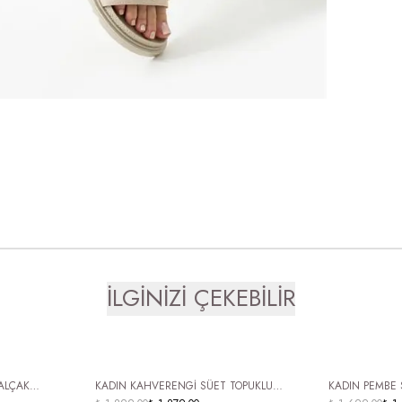
İLGİNİZİ ÇEKEBİLİR
ÜCRETSİZ KARGO
ÜCRETSİZ
 ALÇAK
KADIN KAHVERENGİ SÜET TOPUKLU
KADIN PEMBE SÜET TOPUKLU TERLİK SİVRİ