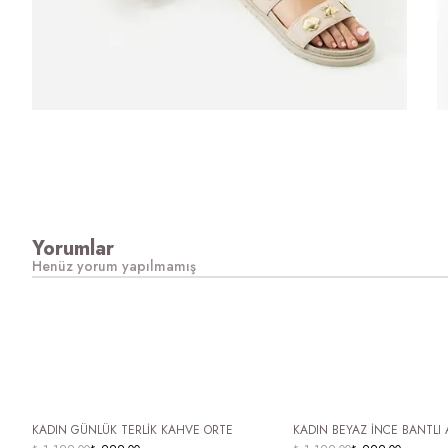
Yorumlar
Henüz yorum yapılmamış
ÜCRETSİZ KARGO
ÜCRETSİZ KARGO
KADIN GÜNLÜK TERLİK KAHVE ORTE
KADIN BEYAZ İNCE BANTLI