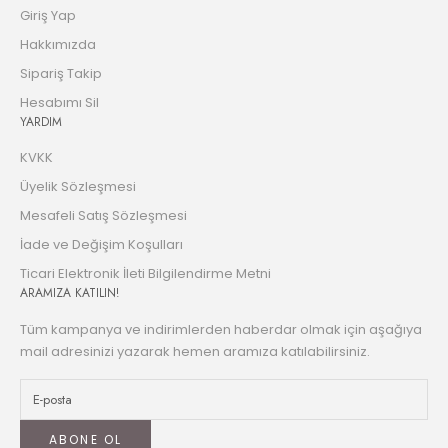
Giriş Yap
Hakkımızda
Sipariş Takip
Hesabımı Sil
YARDIM
KVKK
Üyelik Sözleşmesi
Mesafeli Satış Sözleşmesi
İade ve Değişim Koşulları
Ticari Elektronik İleti Bilgilendirme Metni
ARAMIZA KATILIN!
Tüm kampanya ve indirimlerden haberdar olmak için aşağıya
mail adresinizi yazarak hemen aramıza katılabilirsiniz.
ABONE OL