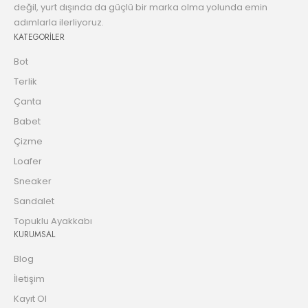
değil, yurt dışında da güçlü bir marka olma yolunda emin
adımlarla ilerliyoruz.
KATEGORİLER
Bot
Terlik
Çanta
Babet
Çizme
Loafer
Sneaker
Sandalet
Topuklu Ayakkabı
KURUMSAL
Blog
İletişim
Kayıt Ol