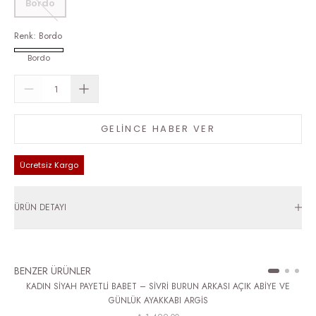
Bordo
Renk
:
Bordo
Bordo
GELİNCE HABER VER
Ücretsiz Kargo
ÜRÜN DETAYI
BENZER ÜRÜNLER
KADIN SİYAH PAYETLİ BABET – SİVRİ BURUN ARKASI AÇIK ABİYE VE
GÜNLÜK AYAKKABI ARGİS