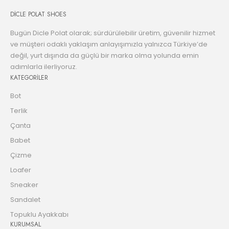
DİCLE POLAT SHOES
Bugün Dicle Polat olarak; sürdürülebilir üretim, güvenilir hizmet
ve müşteri odaklı yaklaşım anlayışımızla yalnızca Türkiye’de
değil, yurt dışında da güçlü bir marka olma yolunda emin
adımlarla ilerliyoruz.
KATEGORİLER
Bot
Terlik
Çanta
Babet
Çizme
Loafer
Sneaker
Sandalet
Topuklu Ayakkabı
KURUMSAL