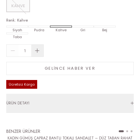
KAHVE
Renk
:
Kahve
Siyah
Pudra
Kahve
Gri
Bej
Taba
GELİNCE HABER VER
Ücretsiz Kargo
ÜRÜN DETAYI
BENZER ÜRÜNLER
KADIN GÜMÜŞ ÇAPRAZ BANTLI TOKALI SANDALET – DÜZ TABAN RAHAT