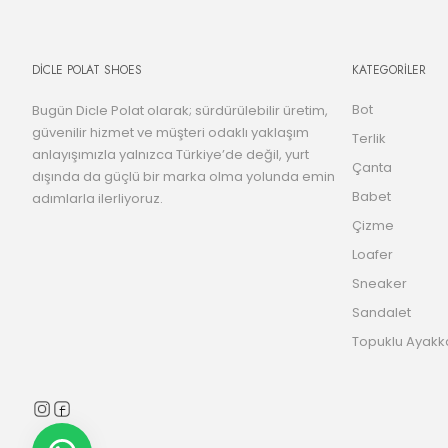
DİCLE POLAT SHOES
KATEGORİLER
Bot
Bugün Dicle Polat olarak; sürdürülebilir üretim,
güvenilir hizmet ve müşteri odaklı yaklaşım
Terlik
anlayışımızla yalnızca Türkiye’de değil, yurt
Çanta
dışında da güçlü bir marka olma yolunda emin
Babet
adımlarla ilerliyoruz.
Çizme
Loafer
Sneaker
Sandalet
Topuklu Ayakk