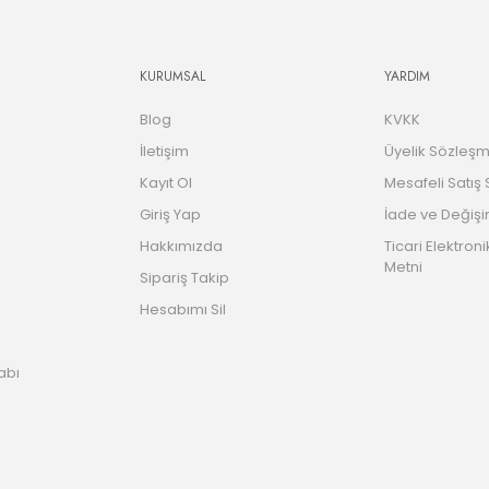
KURUMSAL
YARDIM
Blog
KVKK
İletişim
Üyelik Sözleşm
Kayıt Ol
Mesafeli Satış
Giriş Yap
İade ve Değişi
Hakkımızda
Ticari Elektroni
Metni
Sipariş Takip
Hesabımı Sil
abı