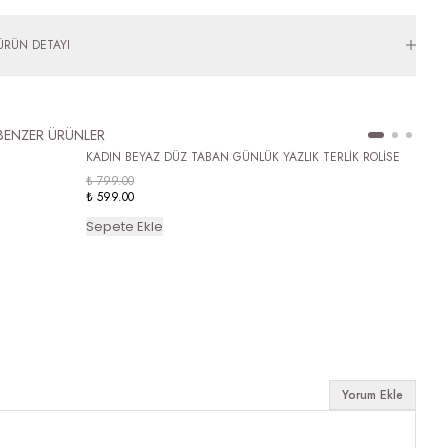
ÜRÜN DETAYI
BENZER ÜRÜNLER
KADIN BEYAZ DÜZ TABAN GÜNLÜK YAZLIK TERLİK ROLİSE
₺ 799.00
₺ 599.00
Sepete Ekle
Yorum Ekle