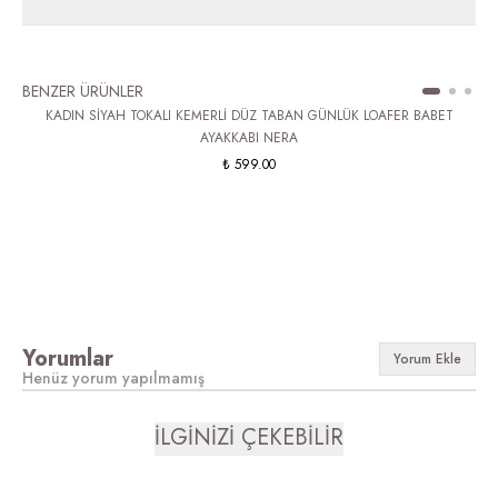
BENZER ÜRÜNLER
KADIN SİYAH TOKALI KEMERLİ DÜZ TABAN GÜNLÜK LOAFER BABET
AYAKKABI NERA
₺ 599.00
Yorumlar
Yorum Ekle
Henüz yorum yapılmamış
İLGİNİZİ ÇEKEBİLİR