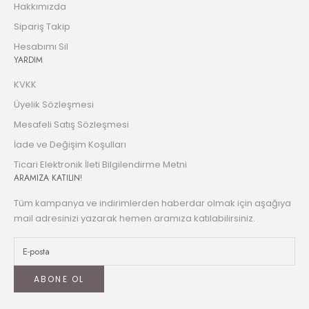
Hakkımızda
Sipariş Takip
Hesabımı Sil
YARDIM
KVKK
Üyelik Sözleşmesi
Mesafeli Satış Sözleşmesi
İade ve Değişim Koşulları
Ticari Elektronik İleti Bilgilendirme Metni
ARAMIZA KATILIN!
Tüm kampanya ve indirimlerden haberdar olmak için aşağıya
mail adresinizi yazarak hemen aramıza katılabilirsiniz.
ABONE OL