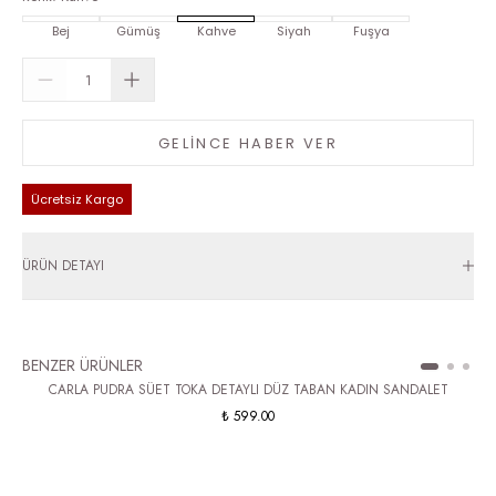
Bej
Gümüş
Kahve
Siyah
Fuşya
GELİNCE HABER VER
Ücretsiz Kargo
ÜRÜN DETAYI
BENZER ÜRÜNLER
CARLA PUDRA SÜET TOKA DETAYLI DÜZ TABAN KADIN SANDALET
₺ 599.00