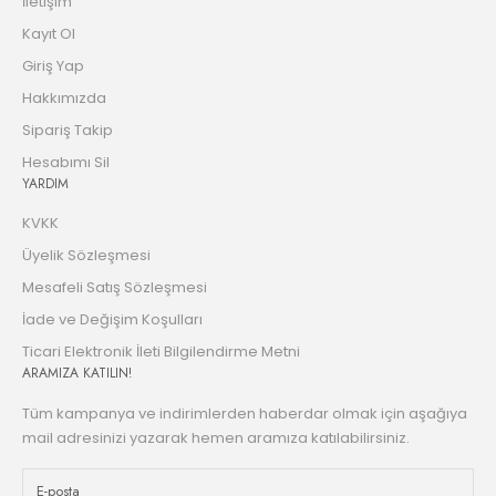
İletişim
Kayıt Ol
Giriş Yap
Hakkımızda
Sipariş Takip
Hesabımı Sil
YARDIM
KVKK
Üyelik Sözleşmesi
Mesafeli Satış Sözleşmesi
İade ve Değişim Koşulları
Ticari Elektronik İleti Bilgilendirme Metni
ARAMIZA KATILIN!
Tüm kampanya ve indirimlerden haberdar olmak için aşağıya
mail adresinizi yazarak hemen aramıza katılabilirsiniz.