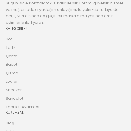
Bugün Dicle Polat olarak; sürdürülebilir üretim, güvenilir hizmet
ve müşteri odaklı yaklaşım anlayışımızla yalnızca Türkiye’de
değil, yurt dışında da güçlü bir marka olma yolunda emin
adımlarla ilerliyoruz.
KATEGORİLER
Bot
Terlik
Çanta
Babet
Çizme
Loafer
Sneaker
Sandalet
Topuklu Ayakkabı
KURUMSAL
Blog