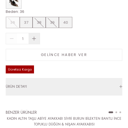
Beden
:
36
36
37
38
39
40
GELİNCE HABER VER
Ücretsiz Kargo
ÜRÜN DETAYI
BENZER ÜRÜNLER
KADIN ALTIN TAŞLI ABİYE AYAKKABI SİVRİ BURUN BİLEKTEN BANTLI İNCE
TOPUKLU DÜĞÜN & NİŞAN AYAKKABISI