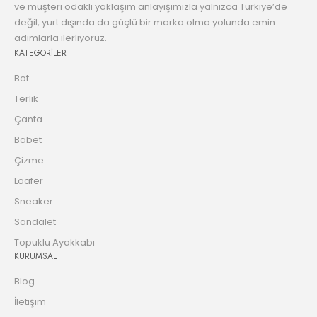
ve müşteri odaklı yaklaşım anlayışımızla yalnızca Türkiye’de
değil, yurt dışında da güçlü bir marka olma yolunda emin
adımlarla ilerliyoruz.
KATEGORİLER
Bot
Terlik
Çanta
Babet
Çizme
Loafer
Sneaker
Sandalet
Topuklu Ayakkabı
KURUMSAL
Blog
İletişim